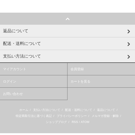
返品について
配送・送料について
支払い方法について
マイアカウント
会員登録
ログイン
カートを見る
お問い合わせ
ホーム
/
支払い方法について
/
配送・送料について
/
返品について
/
特定商取引法に基づく表記
/
プライバシーポリシー
/
メルマガ登録・解除
/
ショップブログ
/
RSS
/
ATOM