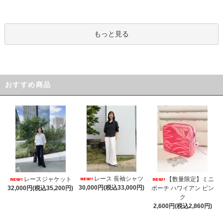
もっと見る
おすすめ商品
レース 長袖シャツ
レースジャケット
【数量限定】ミニ
30,000円(税込33,000円)
32,000円(税込35,200円)
ポーチ ハワイアン ピン
ク
2,600円(税込2,860円)