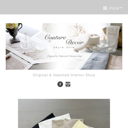
メニュー
Original & Imported Interior Shop