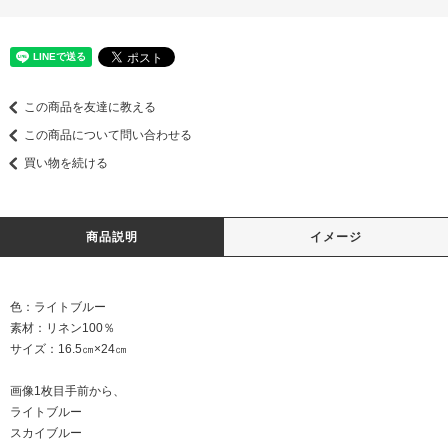
この商品を友達に教える
この商品について問い合わせる
買い物を続ける
商品説明
イメージ
色：ライトブルー
素材：リネン100％
サイズ：16.5㎝×24㎝
画像1枚目手前から、
ライトブルー
スカイブルー