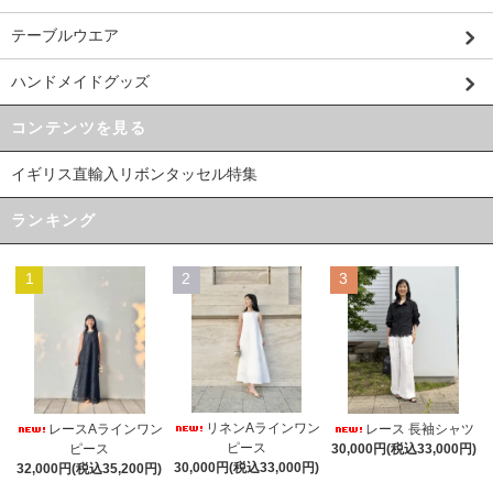
テーブルウエア
ハンドメイドグッズ
コンテンツを見る
イギリス直輸入リボンタッセル特集
ランキング
1
2
3
リネンAラインワン
レースAラインワン
レース 長袖シャツ
ピース
ピース
30,000円(税込33,000円)
30,000円(税込33,000円)
32,000円(税込35,200円)