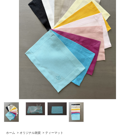
ホーム
>
オリジナル雑貨
>
ティーマット