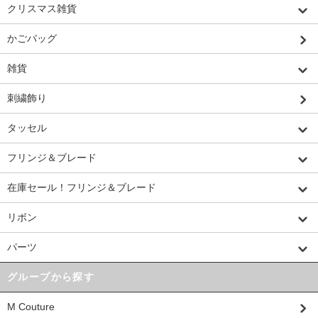
クリスマス雑貨
かごバッグ
雑貨
刺繍飾り
タッセル
フリンジ＆ブレード
在庫セール！フリンジ＆ブレード
リボン
パーツ
グループから探す
M Couture