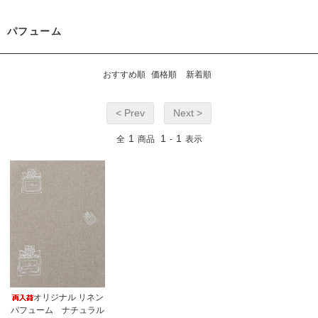
パフューム
おすすめ順
価格順
新着順
< Prev
Next >
1
1
1
全
商品
-
表示
オリジナル リネン
パフューム ナチュラル