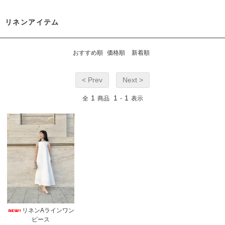
リネンアイテム
おすすめ順
価格順
新着順
< Prev
Next >
1
1
1
全
商品
-
表示
リネンAラインワン
ピース