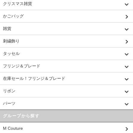
クリスマス雑貨
かごバッグ
雑貨
刺繍飾り
タッセル
フリンジ＆ブレード
在庫セール！フリンジ＆ブレード
リボン
パーツ
グループから探す
M Couture