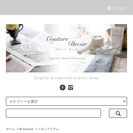
メニュー
Original & Imported Interior Shop
ホーム
>
M Couture
>
リネンアイテム