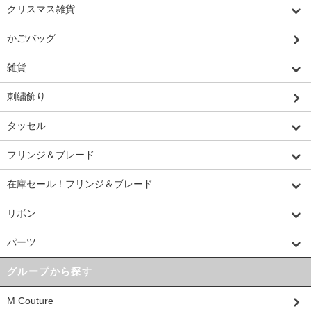
クリスマス雑貨
かごバッグ
雑貨
刺繍飾り
タッセル
フリンジ＆ブレード
在庫セール！フリンジ＆ブレード
リボン
パーツ
グループから探す
M Couture