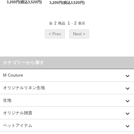
3,200円(税込3,520円)
3,200円(税込3,520円)
2
1
2
全
商品
-
表示
< Prev
Next >
カテゴリーから探す
M Couture
オリジナルリネン生地
生地
オリジナル雑貨
ペットアイテム