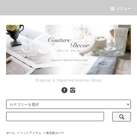
メニュー
Original & Imported Interior Shop
ホーム
>
ペットアイテム
>
保冷枕カバー